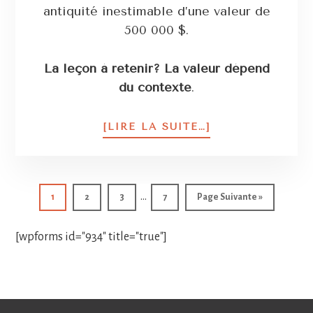
antiquité inestimable d’une valeur de
500 000 $.
La leçon à retenir? La valeur dépend
du contexte
.
[LIRE LA SUITE…]
…
1
2
3
7
Page Suivante »
[wpforms id="934" title="true"]