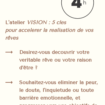
L'atelier
VISION : 5 clés
pour accélérer la réalisation de vos
rêves
Désirez-vous découvrir votre
véritable rêve ou votre raison
d’être ?
Souhaitez-vous éliminer la peur,
le doute, l'inquiétude ou toute
barrière émotionnelle, et