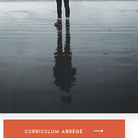
⟶
CURRICULUM ABRÉGÉ