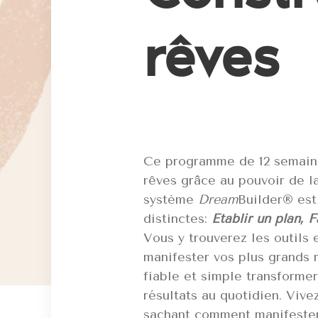
rêves
Ce programme de 12 semaine
rêves grâce au pouvoir de la
système
Dream
Builder® es
distinctes:
Établir un plan, F
Vous y trouverez les outils 
manifester vos plus grands 
fiable et simple transformer
résultats au quotidien. Viv
sachant comment manifester