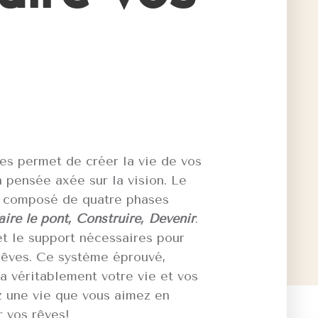
s permet de créer la vie de vos
 pensée axée sur la vision. Le
t composé de quatre phases
aire le pont, Construire, Devenir
.
et le support nécessaires pour
rêves. Ce système éprouvé,
a véritablement votre vie et vos
ez une vie que vous aimez en
 vos rêves!