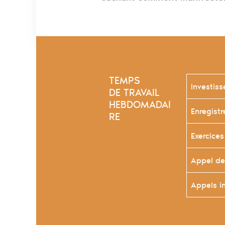
TEMPS
Investis
DE TRAVAIL
HEBDOMADAI
Enregist
RE
Exercice
Appel de
Appels i