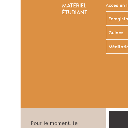
MATÉRIEL
Accès en l
ÉTUDIANT
Enregist
Guides
Méditati
Pour le moment, le