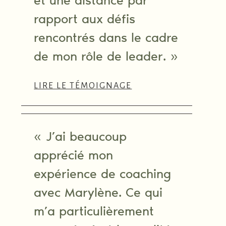
rapport aux défis
rencontrés dans le cadre
de mon rôle de leader. »
LIRE LE TÉMOIGNAGE
« J’ai beaucoup
apprécié mon
expérience de coaching
avec Marylène. Ce qui
m’a particulièrement