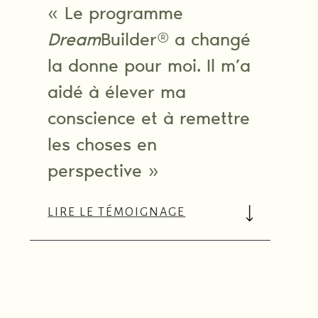
« Le programme
Dream
Builder® a changé
la donne pour moi. Il m’a
aidé à élever ma
conscience et à remettre
les choses en
perspective »
LIRE LE TÉMOIGNAGE