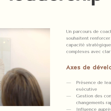
Un parcours de coach
souhaitent renforcer
capacité stratégique,
complexes avec clart
Axes de dével
Présence de lea
exécutive
Gestion des conf
changements ra
Influence auprè