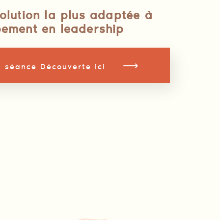
olution la plus adaptée à
pement en leadership
⟶
 séance Découverte ici