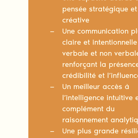
pensée stratégique et
créative
Une communication pl
claire et intentionnelle
verbale et non verbal
renforçant la présence
crédibilité et l’influen
Un meilleur accès à
l’intelligence intuitive 
complément du
raisonnement analyti
Une plus grande résil