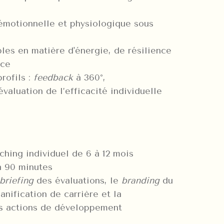
émotionnelle et physiologique sous
les en matière d'énergie, de résilience
nce
rofils :
feedback
à 360°,
valuation de l’efficacité individuelle
ching individuel de 6 à 12 mois
à 90 minutes
briefing
des évaluations, le
branding
du
lanification de carrière et la
es actions de développement