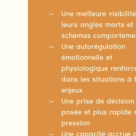
Une meilleure visibilit
leurs angles morts et 
schémas comporteme
Une autorégulation
émotionnelle et
physiologique renforc
dans les situations à 
enjeux
Une prise de décision
posée et plus rapide 
pression
Une capacité accrue 