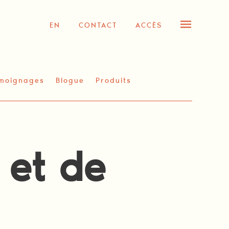
EN
CONTACT
ACCÈS
moignages
Blogue
Produits
 et de