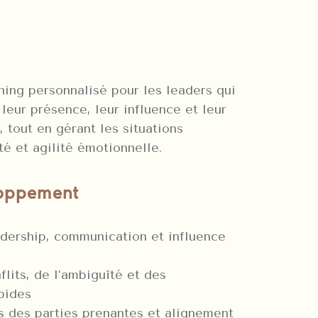
ing personnalisé pour les leaders qui
 leur présence, leur influence et leur
 tout en gérant les situations
é et agilité émotionnelle.
oppement
dership, communication et influence
lits, de l’ambiguïté et des
pides
s des parties prenantes et alignement