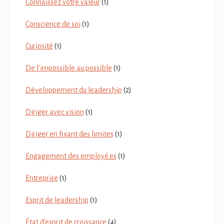
Connaissez votre valeur
(1)
Conscience de soi
(1)
Curiosité
(1)
De l'impossible au possible
(1)
Développement du leadership
(2)
Diriger avec vision
(1)
Diriger en fixant des limites
(1)
Engagement des employé.es
(1)
Entreprise
(1)
Esprit de leadership
(1)
État d'esprit de croissance
(4)