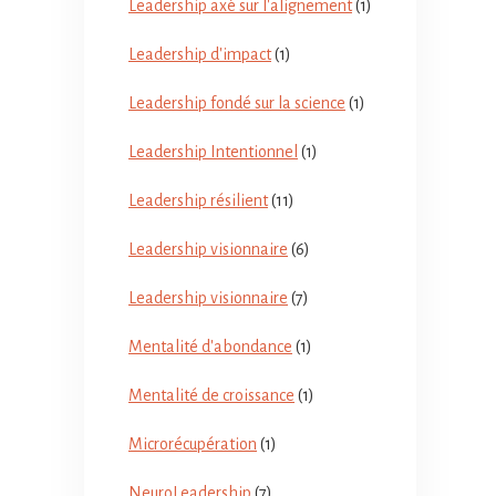
Leadership axé sur l'alignement
(1)
Leadership d'impact
(1)
Leadership fondé sur la science
(1)
Leadership Intentionnel
(1)
Leadership résilient
(11)
Leadership visionnaire
(6)
Leadership visionnaire
(7)
Mentalité d'abondance
(1)
Mentalité de croissance
(1)
Microrécupération
(1)
NeuroLeadership
(7)