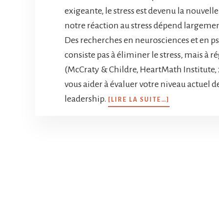
exigeante, le stress est devenu la nouve
notre réaction au stress dépend largemen
Des recherches en neurosciences et en p
consiste pas à éliminer le stress, mais à 
(McCraty & Childre, HeartMath Institute, 
vous aider à évaluer votre niveau actuel de
leadership.
[LIRE LA SUITE…]