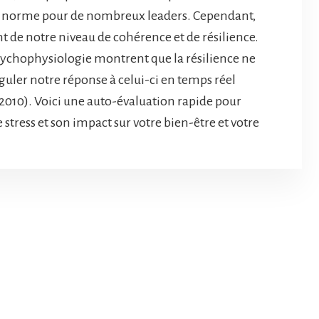
lle norme pour de nombreux leaders. Cependant,
t de notre niveau de cohérence et de résilience.
sychophysiologie montrent que la résilience ne
réguler notre réponse à celui-ci en temps réel
2010). Voici une auto-évaluation rapide pour
 stress et son impact sur votre bien-être et votre