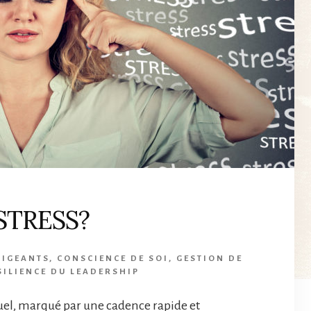
 STRESS?
RIGEANTS
,
CONSCIENCE DE SOI
,
GESTION DE
SILIENCE DU LEADERSHIP
el, marqué par une cadence rapide et