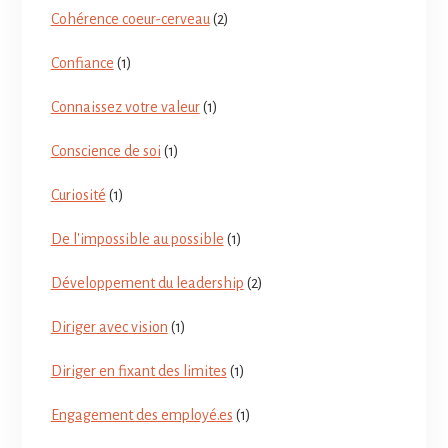
Cohérence coeur-cerveau
(2)
Confiance
(1)
Connaissez votre valeur
(1)
Conscience de soi
(1)
Curiosité
(1)
De l'impossible au possible
(1)
Développement du leadership
(2)
Diriger avec vision
(1)
Diriger en fixant des limites
(1)
Engagement des employé.es
(1)