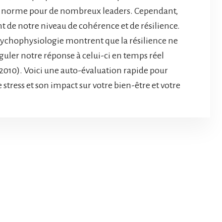
lle norme pour de nombreux leaders. Cependant,
t de notre niveau de cohérence et de résilience.
sychophysiologie montrent que la résilience ne
réguler notre réponse à celui-ci en temps réel
2010). Voici une auto-évaluation rapide pour
 stress et son impact sur votre bien-être et votre