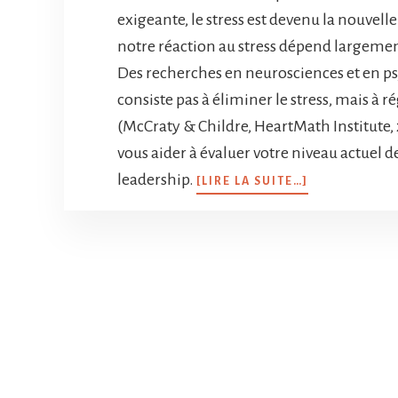
exigeante, le stress est devenu la nouve
notre réaction au stress dépend largemen
Des recherches en neurosciences et en p
consiste pas à éliminer le stress, mais à 
(McCraty & Childre, HeartMath Institute, 
vous aider à évaluer votre niveau actuel de
leadership.
[LIRE LA SUITE…]