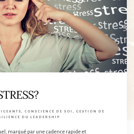
 STRESS?
RIGEANTS
,
CONSCIENCE DE SOI
,
GESTION DE
SILIENCE DU LEADERSHIP
el, marqué par une cadence rapide et