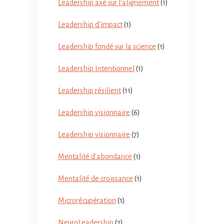
Leadership axé sur l'alignement
(1)
Leadership d'impact
(1)
Leadership fondé sur la science
(1)
Leadership Intentionnel
(1)
Leadership résilient
(11)
Leadership visionnaire
(6)
Leadership visionnaire
(7)
Mentalité d'abondance
(1)
Mentalité de croissance
(1)
Microrécupération
(1)
NeuroLeadership
(7)