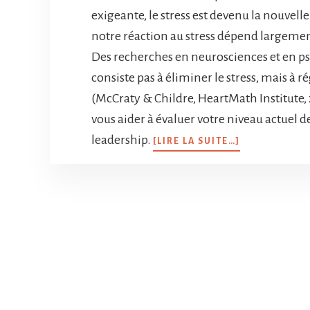
exigeante, le stress est devenu la nouve
notre réaction au stress dépend largemen
Des recherches en neurosciences et en p
consiste pas à éliminer le stress, mais à 
(McCraty & Childre, HeartMath Institute, 
vous aider à évaluer votre niveau actuel de
leadership.
[LIRE LA SUITE…]