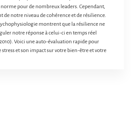
lle norme pour de nombreux leaders. Cependant,
t de notre niveau de cohérence et de résilience.
sychophysiologie montrent que la résilience ne
réguler notre réponse à celui-ci en temps réel
2010). Voici une auto-évaluation rapide pour
 stress et son impact sur votre bien-être et votre