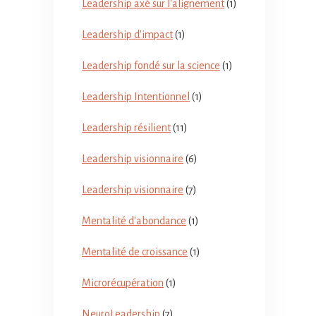
Leadership axé sur l'alignement
(1)
Leadership d'impact
(1)
Leadership fondé sur la science
(1)
Leadership Intentionnel
(1)
Leadership résilient
(11)
Leadership visionnaire
(6)
Leadership visionnaire
(7)
Mentalité d'abondance
(1)
Mentalité de croissance
(1)
Microrécupération
(1)
NeuroLeadership
(7)