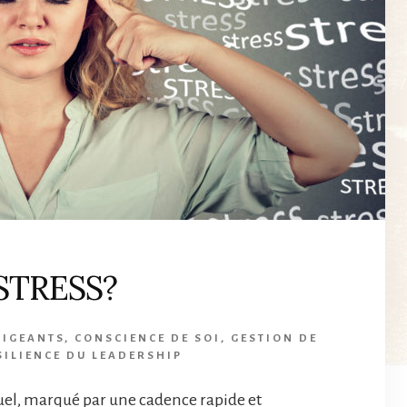
 STRESS?
RIGEANTS
,
CONSCIENCE DE SOI
,
GESTION DE
SILIENCE DU LEADERSHIP
el, marqué par une cadence rapide et