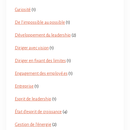
Curiosité
(1)
De l'impossible au possible
(1)
Développement du leadership
(2)
Diriger avec vision
(1)
Diriger en fixant des limites
(1)
Engagement des employé.es
(1)
Entreprise
(1)
Esprit de leadership
(1)
État d'esprit de croissance
(4)
Gestion de l'énergie
(2)