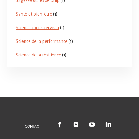
Sagesse du leadership
(1)
Santé et bien-être
(1)
Science coeur-cerveau
(1)
Science de la performance
(1)
Science de la résilience
(1)
CONTACT